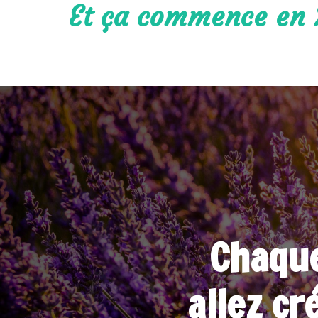
Et ça commence en 
Chaque
allez cr