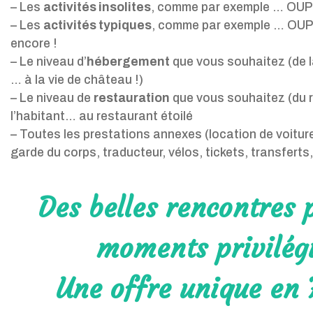
– Les
activités insolites
, comme par exemple … OUPS 
– Les
activités typiques
, comme par exemple … OUPS
encore !
– Le niveau d’
hébergement
que vous souhaitez (de la
… à la vie de château !)
– Le niveau de
restauration
que vous souhaitez (du 
l’habitant… au restaurant étoilé
– Toutes les prestations annexes (location de voiture
garde du corps, traducteur, vélos, tickets, transferts
Des belles rencontres 
moments privilégi
Une offre unique en 