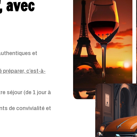
, avec
authentiques et
 préparer, c’est-à-
re séjour (de 1 jour à
ts de convivialité et