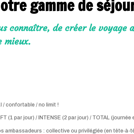
otre gamme de séjou
s connaître, de créer le voyage 
e mieux.
/ confortable / no limit !
FT (1 par jour) / INTENSE (2 par jour) / TOTAL (journée e
s ambassadeurs : collective ou privilégiée (en tête-à-t