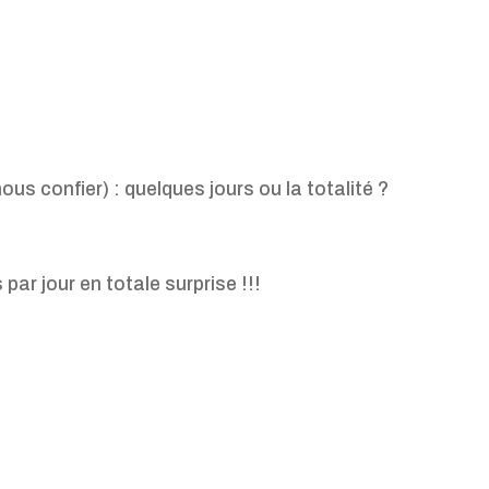
us confier) : quelques jours ou la totalité ?
r jour en totale surprise !!!