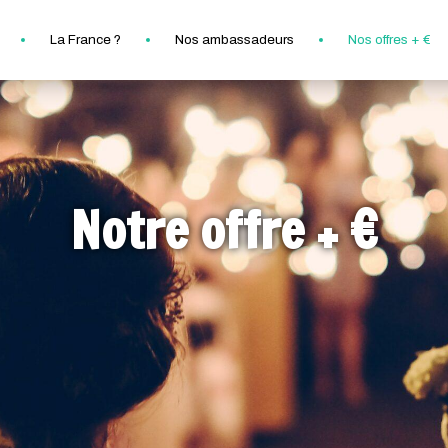
La France ?
Nos ambassadeurs
Nos offres + €
Notre offre + €