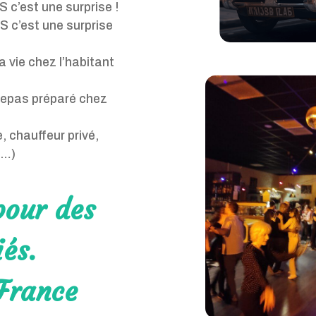
c’est une surprise !
 c’est une surprise
 vie chez l’habitant
repas préparé chez
, chauffeur privé,
,…)
pour des
és.
France