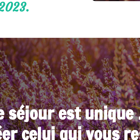
2023.
 séjour est unique .
éer celui qui vous 