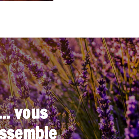
.. vous
ressemble