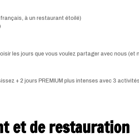
français, à un restaurant étoilé)
)
isir les jours que vous voulez partager avec nous (et no
sez + 2 jours PREMIUM plus intenses avec 3 activités pa
t et de restauration