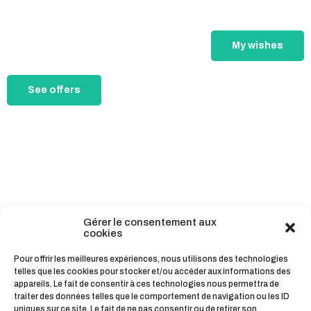
My wishes
See offers
Gérer le consentement aux
cookies
Pour offrir les meilleures expériences, nous utilisons des technologies
telles que les cookies pour stocker et/ou accéder aux informations des
appareils. Le fait de consentir à ces technologies nous permettra de
traiter des données telles que le comportement de navigation ou les ID
uniques sur ce site. Le fait de ne pas consentir ou de retirer son